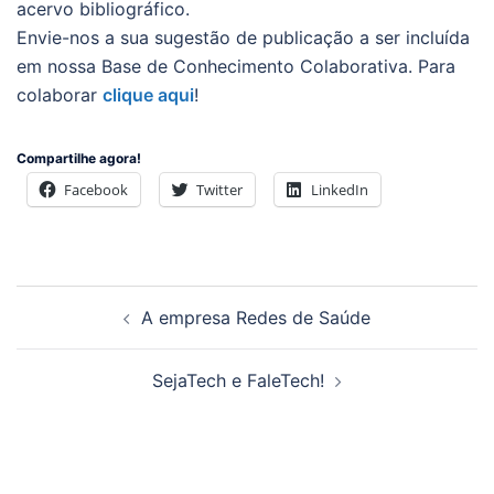
acervo bibliográfico.
Envie-nos a sua sugestão de publicação a ser incluída
em nossa Base de Conhecimento Colaborativa. Para
colaborar
clique aqui
!
Compartilhe agora!
Facebook
Twitter
LinkedIn
Navegação
A empresa Redes de Saúde
de
posts
SejaTech e FaleTech!