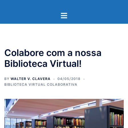
Pular
para
Toggle
o
menu
conteúdo
Colabore com a nossa
Biblioteca Virtual!
BY
WALTER V. CLAVERA
04/05/2018
BIBLIOTECA VIRTUAL COLABORATIVA