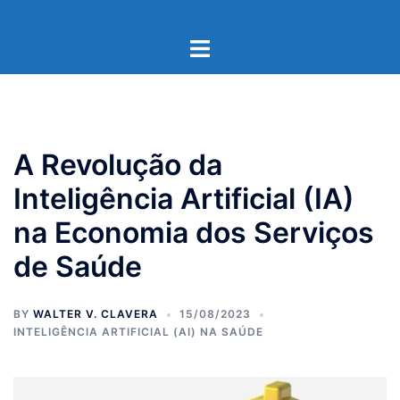
Pular
para
Toggle
o
menu
conteúdo
A Revolução da
Inteligência Artificial (IA)
na Economia dos Serviços
de Saúde
BY
WALTER V. CLAVERA
15/08/2023
INTELIGÊNCIA ARTIFICIAL (AI) NA SAÚDE