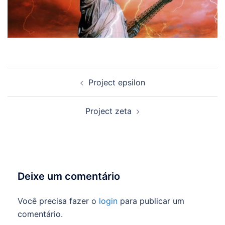
Navegação
Project epsilon
de
posts
Project zeta
Deixe um comentário
Você precisa fazer o
login
para publicar um
comentário.