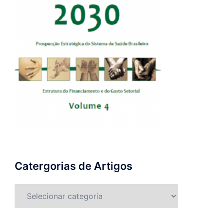
Catergorias de Artigos
Catergorias
de
Artigos