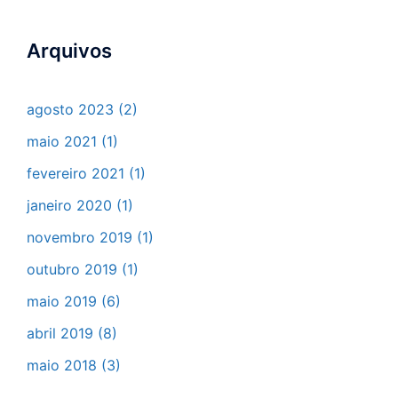
Arquivos
agosto 2023
(2)
maio 2021
(1)
fevereiro 2021
(1)
janeiro 2020
(1)
novembro 2019
(1)
outubro 2019
(1)
maio 2019
(6)
abril 2019
(8)
maio 2018
(3)