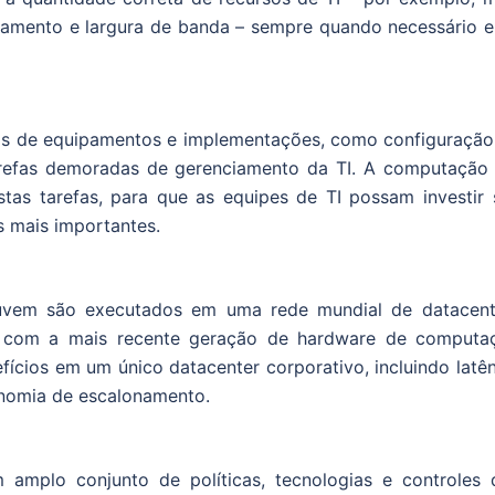
mento e largura de banda – sempre quando necessário e
has de equipamentos e implementações, como configuração
arefas demoradas de gerenciamento da TI. A computação
as tarefas, para que as equipes de TI possam investir 
 mais importantes.
uvem são executados em uma rede mundial de datacent
te com a mais recente geração de hardware de computa
efícios em um único datacenter corporativo, incluindo latê
onomia de escalonamento.
mplo conjunto de políticas, tecnologias e controles 