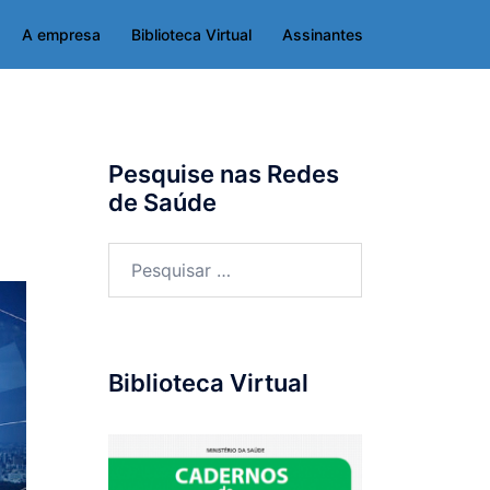
A empresa
Biblioteca Virtual
Assinantes
Pesquise nas Redes
de Saúde
Pesquisar
por:
Biblioteca Virtual