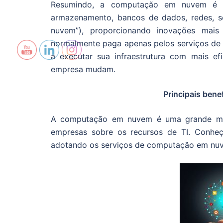
Resumindo, a computação em nuvem é a 
armazenamento, bancos de dados, redes, soft
nuvem”), proporcionando inovações mais 
normalmente paga apenas pelos serviços de n
a executar sua infraestrutura com mais ef
empresa mudam.
Principais ben
A computação em nuvem é uma grande mud
empresas sobre os recursos de TI. Conheç
adotando os serviços de computação em nu