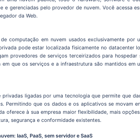
ade e gerenciadas pelo provedor de nuvem. Você acessa es
vegador da Web.
s de computação em nuvem usados exclusivamente por 
ivada pode estar localizada fisicamente no datacenter lo
m provedores de serviços terceirizados para hospedar 
 em que os serviços e a infraestrutura são mantidos em 
 privadas ligadas por uma tecnologia que permite que da
as. Permitindo que os dados e os aplicativos se movam en
da oferece à sua empresa maior flexibilidade, mais opções
utura, segurança e conformidade existentes.
nuvem: IaaS, PaaS, sem servidor e SaaS