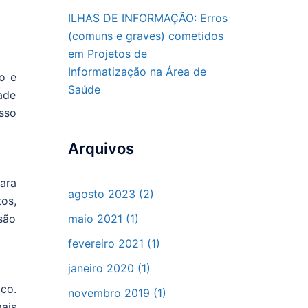
ILHAS DE INFORMAÇÃO: Erros
(comuns e graves) cometidos
em Projetos de
Informatização na Área de
o e
Saúde
ade
isso
Arquivos
ara
agosto 2023
(2)
os,
maio 2021
(1)
são
fevereiro 2021
(1)
janeiro 2020
(1)
co.
novembro 2019
(1)
ais