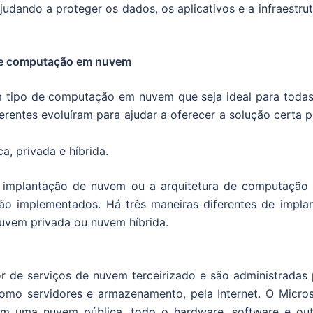
judando a proteger os dados, os aplicativos e a infraestru
de computação em nuvem
m tipo de computação em nuvem que seja ideal para todas
ferentes evoluíram para ajudar a oferecer a solução certa 
a, privada e híbrida.
de implantação de nuvem ou a arquitetura de computação
ão implementados. Há três maneiras diferentes de implan
uvem privada ou nuvem híbrida.
 de serviços de nuvem terceirizado e são administradas 
omo servidores e armazenamento, pela Internet. O Micros
m uma nuvem pública, todo o hardware, software e out