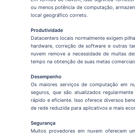
ou menos potência de computação, armazena
local geográfico correto.
Produtividade
Datacenters locais normalmente exigem pil
hardware, correção de software e outras t
nuvem remove a necessidade de muitas dest
tempo na obtenção de suas metas comerciais
Desempenho
Os maiores serviços de computação em n
seguros, que são atualizados regularmen
rápido e eficiente. Isso oferece diversos ben
de rede reduzida para aplicativos e mais ec
Segurança
Muitos provedores em nuvem oferecem um a