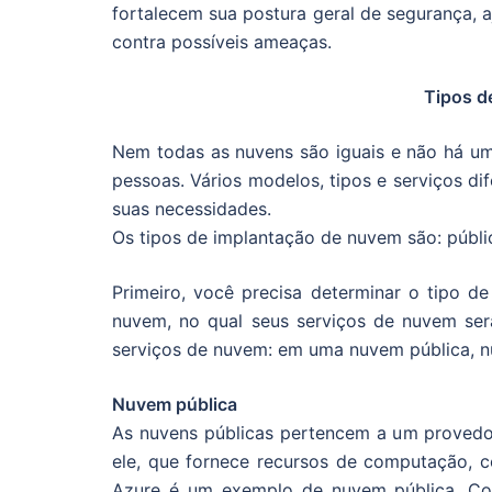
fortalecem sua postura geral de segurança, a
contra possíveis ameaças.
Tipos 
Nem todas as nuvens são iguais e não há u
pessoas. Vários modelos, tipos e serviços di
suas necessidades.
Os tipos de implantação de nuvem são: públic
Primeiro, você precisa determinar o tipo 
nuvem, no qual seus serviços de nuvem ser
serviços de nuvem: em uma nuvem pública, n
Nuvem pública
As nuvens públicas pertencem a um provedor
ele, que fornece recursos de computação, c
Azure é um exemplo de nuvem pública. Co