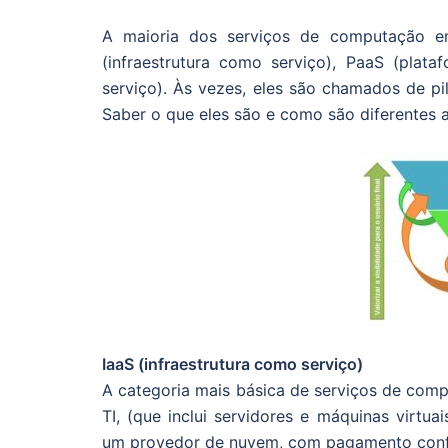
A maioria dos serviços de computação e
(infraestrutura como serviço), PaaS (plat
serviço). Às vezes, eles são chamados de 
Saber o que eles são e como são diferentes 
IaaS (infraestrutura como serviço)
A categoria mais básica de serviços de comp
TI, (que inclui servidores e máquinas virtu
um provedor de nuvem, com pagamento conf