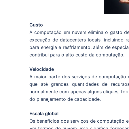
Custo
A computação em nuvem elimina o gasto de 
execução de datacenters locais, incluindo ra
para energia e resfriamento, além de especia
contribui para o alto custo da computação.
Velocidade
A maior parte dos serviços de computação 
que até grandes quantidades de recurso
normalmente com apenas alguns cliques, forn
do planejamento de capacidade.
Escala global
Os benefícios dos serviços de computação 
Em termos de nuvem, isso significa fornecer