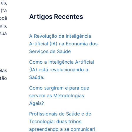
es,
(“a
Artigos Recentes
ocê
is,
sua
A Revolução da Inteligência
Artificial (IA) na Economia dos
Serviços de Saúde
Como a Inteligência Artificial
(IA) está revolucionando a
las
Saúde.
tão
Como surgiram e para que
servem as Metodologias
Ágeis?
Profissionais de Saúde e de
Tecnologia: duas tribos
apreendendo a se comunicar!