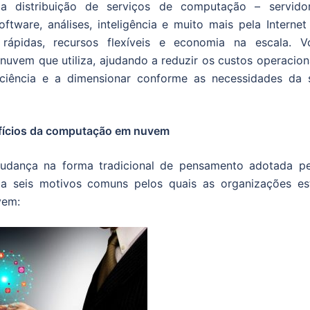
distribuição de serviços de computação – servidor
ware, análises, inteligência e muito mais pela Internet 
rápidas, recursos flexíveis e economia na escala. V
uvem que utiliza, ajudando a reduzir os custos operaciona
iciência e a dimensionar conforme as necessidades da 
efícios da computação em nuvem
ança na forma tradicional de pensamento adotada pe
a seis motivos comuns pelos quais as organizações es
vem: