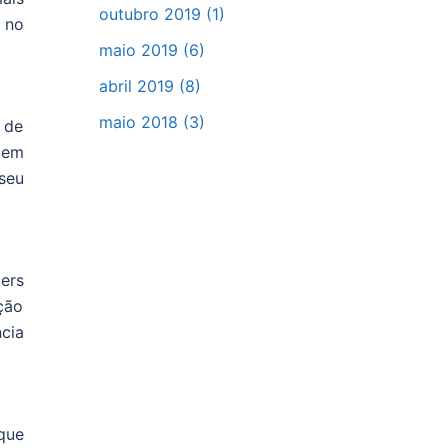
outubro 2019
(1)
 no
maio 2019
(6)
abril 2019
(8)
maio 2018
(3)
 de
 em
seu
ers
ção
ncia
que