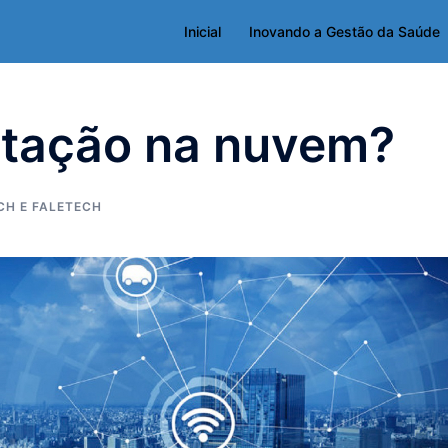
Inicial
Inovando a Gestão da Saúde
tação na nuvem?
CH E FALETECH