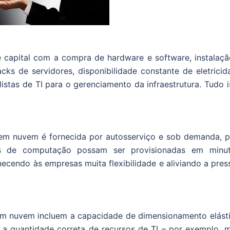
capital com a compra de hardware e software, instalaçã
cks de servidores, disponibilidade constante de eletricid
listas de TI para o gerenciamento da infraestrutura. Tudo 
em nuvem é fornecida por autosserviço e sob demanda, p
s de computação possam ser provisionadas em minut
ecendo às empresas muita flexibilidade e aliviando a pres
em nuvem incluem a capacidade de dimensionamento elásti
 a quantidade correta de recursos de TI – por exemplo, m