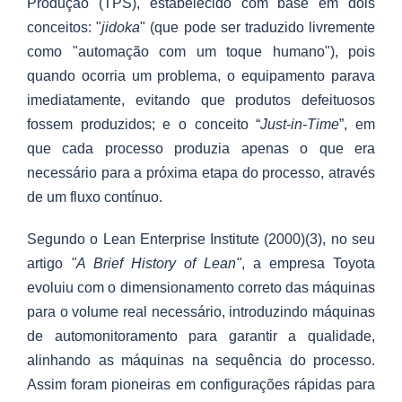
Produção (TPS), estabelecido com base em dois
conceitos: "
jidoka
" (que pode ser traduzido livremente
como "automação com um toque humano"), pois
quando ocorria um problema, o equipamento parava
imediatamente, evitando que produtos defeituosos
fossem produzidos; e o conceito “
Just-in-Time
”, em
que cada processo produzia apenas o que era
necessário para a próxima etapa do processo, através
de um fluxo contínuo.
Segundo o Lean Enterprise Institute (2000)(3), no seu
artigo
"A Brief History of Lean"
, a empresa Toyota
evoluiu com o dimensionamento correto das máquinas
para o volume real necessário, introduzindo máquinas
de automonitoramento para garantir a qualidade,
alinhando as máquinas na sequência do processo.
Assim foram pioneiras em configurações rápidas para