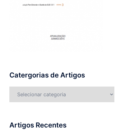
Catergorias de Artigos
Catergorias
de
Artigos
Artigos Recentes