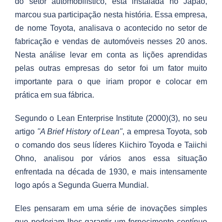
do setor automobilístico, está instalada no Japão,
marcou sua participação nesta história. Essa empresa,
de nome Toyota, analisava o acontecido no setor de
fabricação e vendas de automóveis nesses 20 anos.
Nesta análise levar em conta as lições aprendidas
pelas outras empresas do setor foi um fator muito
importante para o que iriam propor e colocar em
prática em sua fábrica.
Segundo o Lean Enterprise Institute (2000)(3), no seu
artigo
"A Brief History of Lean"
, a empresa Toyota, sob
o comando dos seus líderes Kiichiro Toyoda e Taiichi
Ohno, analisou por vários anos essa situação
enfrentada na década de 1930, e mais intensamente
logo após a Segunda Guerra Mundial.
Eles pensaram em uma série de inovações simples
que poderiam lhes garantir um fornecimento contínuo