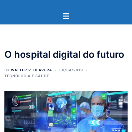
Pular
para
Toggle
o
menu
conteúdo
O hospital digital do futuro
BY
WALTER V. CLAVERA
30/04/2019
TECNOLOGIA E SAÚDE