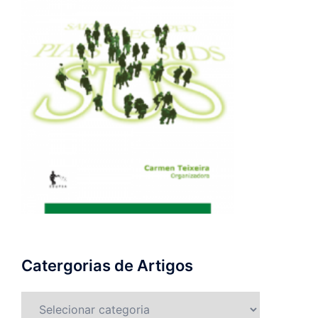
Catergorias de Artigos
Catergorias