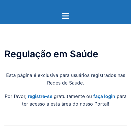
Pular
para
Toggle
o
menu
conteúdo
Regulação em Saúde
Esta página é exclusiva para usuários registrados nas
Redes de Saúde.
Por favor,
registre-se
gratuitamente ou
faça login
para
ter acesso a esta área do nosso Portal!
Navegação