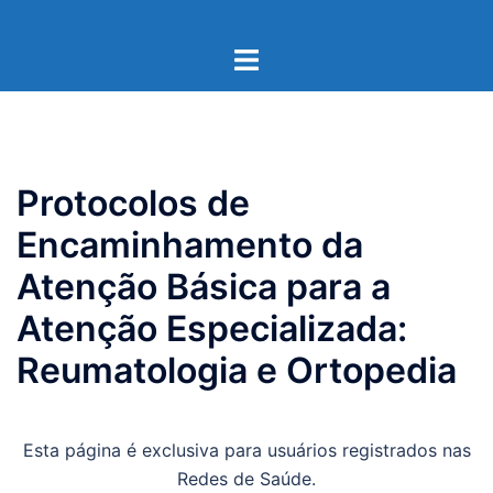
Pular
para
Toggle
o
menu
conteúdo
Protocolos de
Encaminhamento da
Atenção Básica para a
Atenção Especializada:
Reumatologia e Ortopedia
Esta página é exclusiva para usuários registrados nas
Redes de Saúde.