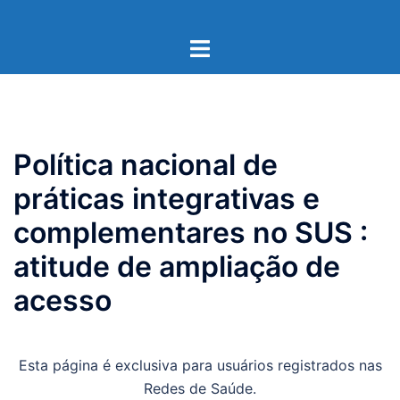
Pular
para
Toggle
o
menu
conteúdo
Política nacional de
práticas integrativas e
complementares no SUS :
atitude de ampliação de
acesso
Esta página é exclusiva para usuários registrados nas
Redes de Saúde.