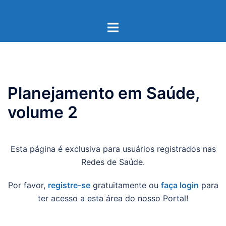
Pular
para
Toggle
o
menu
conteúdo
Planejamento em Saúde,
volume 2
Esta página é exclusiva para usuários registrados nas
Redes de Saúde.
Por favor,
registre-se
gratuitamente ou
faça login
para
ter acesso a esta área do nosso Portal!