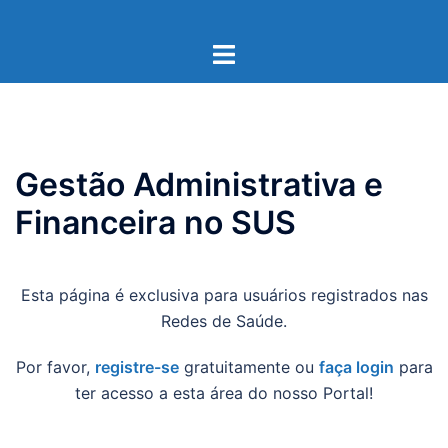
Pular
para
Toggle
o
menu
conteúdo
Gestão Administrativa e
Financeira no SUS
Esta página é exclusiva para usuários registrados nas
Redes de Saúde.
Por favor,
registre-se
gratuitamente ou
faça login
para
ter acesso a esta área do nosso Portal!