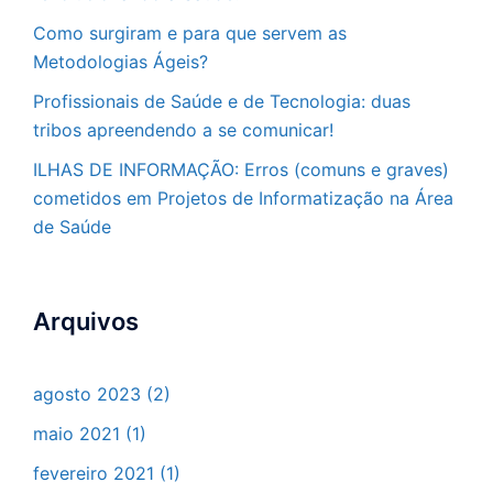
Como surgiram e para que servem as
Metodologias Ágeis?
Profissionais de Saúde e de Tecnologia: duas
tribos apreendendo a se comunicar!
ILHAS DE INFORMAÇÃO: Erros (comuns e graves)
cometidos em Projetos de Informatização na Área
de Saúde
Arquivos
agosto 2023
(2)
maio 2021
(1)
fevereiro 2021
(1)