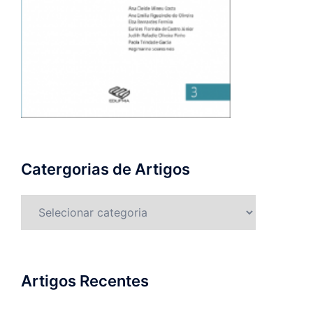
Catergorias de Artigos
Catergorias
de
Artigos
Artigos Recentes