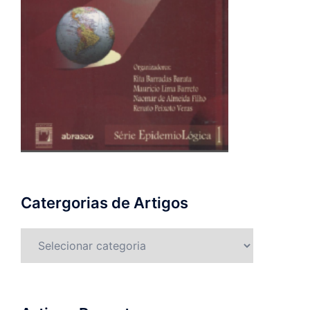
Catergorias de Artigos
Catergorias
de
Artigos