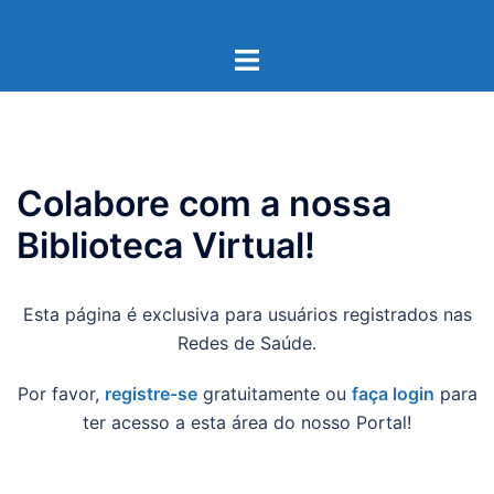
Pular
para
Toggle
o
menu
conteúdo
Colabore com a nossa
Biblioteca Virtual!
Esta página é exclusiva para usuários registrados nas
Redes de Saúde.
Por favor,
registre-se
gratuitamente ou
faça login
para
ter acesso a esta área do nosso Portal!